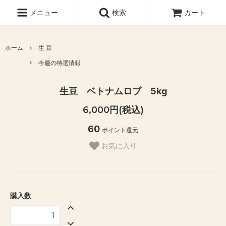
メニュー
検索
カート
ホーム
生 豆
今週の特選情報
生豆 ベトナムロブ 5kg
6,000円(税込)
60
ポイント還元
お気に入り
購入数