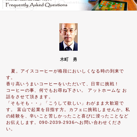
木町 勇
夏。アイスコーヒーが格段においしくなる時の到来で
す。
香り高いうまいコーヒーをいただいて、日常に挑戦！
コーヒーの事、何でもお尋ね下さい。 アットホームな お
話をさせて頂きます。
「そもそも・・」「こうして欲しい」わがまま大歓迎で
す。 富山で起業を目指す方。カフェに挑戦しませんか。私
の経験を、辛いこと苦しかったこと喜びに浸ったことなど
お伝えします。090-2039-2936へお問い合わせくださ
い。