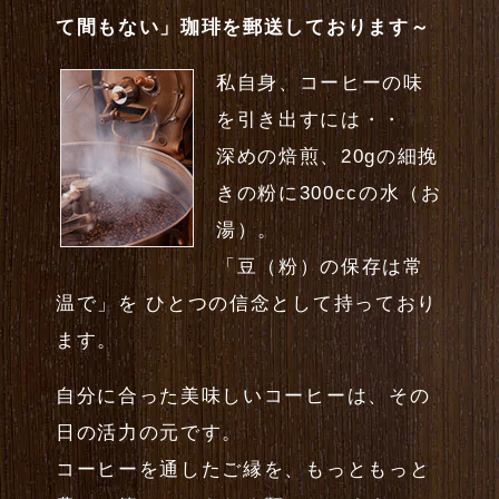
て間もない」珈琲を郵送しております～
私自身、コーヒーの味
を引き出すには・・
深めの焙煎、20gの細挽
きの粉に300ccの水（お
湯）。
「豆（粉）の保存は常
温で」を ひとつの信念として持っており
ます。
自分に合った美味しいコーヒーは、その
日の活力の元です。
コーヒーを通したご縁を、もっともっと