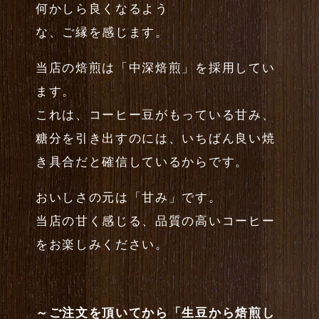
何かしら良くなるよう
な、ご縁を感じます。
当店の焙煎は「中深焙煎」を採用してい
ます。
これは、コーヒー豆がもっている甘み、
糖分を引き出すのには、いちばん良い焼
き具合だと確信しているからです。
おいしさの元は「甘み」です。
当店の甘く感じる、品質の高いコーヒー
をお楽しみください。
～ご注文を頂いてから「生豆から焙煎し