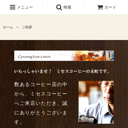
メニュー
検索
カート
ホーム
ご挨拶
数あるコーヒー店の中
から、ミセスコーヒー
へご来店いただき、誠
にありがとうございま
す。