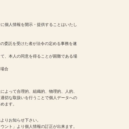
者に個人情報を開示・提供することはいたし
その委託を受けた者が法令の定める事務を遂
って、本人の同意を得ることが困難である場
る場合
社によって合理的、組織的、物理的、人的、
た適切な取扱いを行うことで個人データへの
努めます。
先よりお知らせ下さい。
カウント」より個人情報の訂正が出来ます。