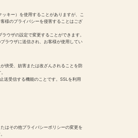
（クッキー）を使用することがありますが、こ
お客様のプライバシーを侵害することはござ
、ブラウザの設定で変更することができます。
様のブラウザに送信され、お客様が使用してい
報が傍受、妨害または改ざんされることを防
す。
防止送受信する機能のことです。SSLを利用
またはその他プライバシーポリシーの変更を
す。