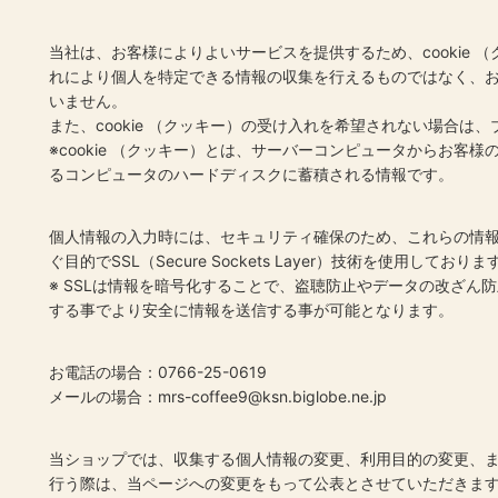
当社は、お客様によりよいサービスを提供するため、cookie 
れにより個人を特定できる情報の収集を行えるものではなく、
いません。
また、cookie （クッキー）の受け入れを希望されない場合は
※cookie （クッキー）とは、サーバーコンピュータからお客
るコンピュータのハードディスクに蓄積される情報です。
個人情報の入力時には、セキュリティ確保のため、これらの情
ぐ目的でSSL（Secure Sockets Layer）技術を使用しておりま
※ SSLは情報を暗号化することで、盗聴防止やデータの改ざん
する事でより安全に情報を送信する事が可能となります。
お電話の場合：0766-25-0619
メールの場合：mrs-coffee9@ksn.biglobe.ne.jp
当ショップでは、収集する個人情報の変更、利用目的の変更、
行う際は、当ページへの変更をもって公表とさせていただきま