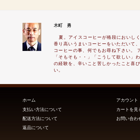
木町 勇
夏。アイスコーヒーが格段においし
香り高いうまいコーヒーをいただいて
コーヒーの事、何でもお尋ね下さい。 
「そもそも・・」「こうして欲しい」わ
の経験を、辛いこと苦しかったこと喜びに
い。
ホーム
アカウント
支払い方法について
カートを見
配送方法について
お問い合わ
返品について