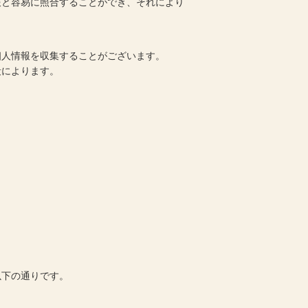
報と容易に照合することができ、それにより
。
個人情報を収集することがございます。
段によります。
以下の通りです。