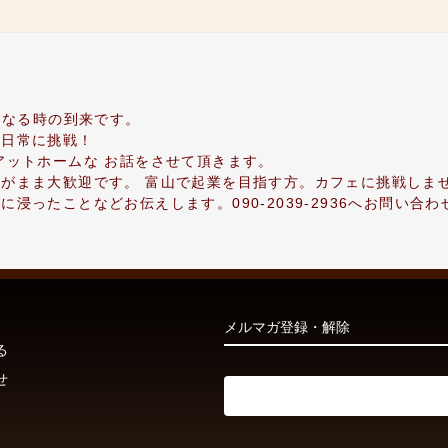
くなる時の到来です。
、日常に挑戦！
アットホームな お話をさせて頂きます。
がまま大歓迎です。 富山で起業を目指す方。カフェに挑戦しま
浸ったことなどお伝えします。090-2039-2936へお問い合わ
メルマガ登録・解除
る
せ