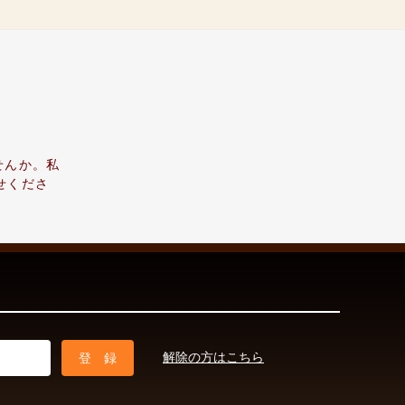
せんか。私
せくださ
解除の方はこちら