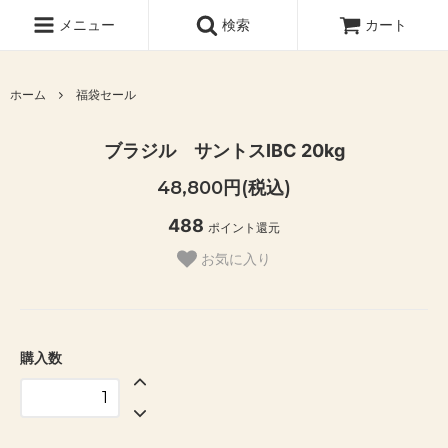
メニュー
検索
カート
ホーム
福袋セール
ブラジル サントスIBC 20kg
48,800円(税込)
488
ポイント還元
お気に入り
購入数